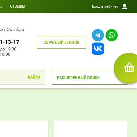
то
ОТЗЫВЫ
Вход в кабинет
пект Октября
01-13-17
ОБРАТНЫЙ ЗВОНОК
до 19:00,
 16.00
РАСШИРЕННЫЙ ПОИСК