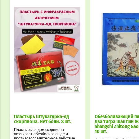
Пластырь Штукатурка-яд
Обезболивающий п
скорпиона. Нет боли. 8 шт.
Два тигра Шангши Ж
Shangshi Zhitong Gao
Пластырь с ядом скорпиона
10 шт.
оказывает обезболивающее и
противовоспалительное действие,