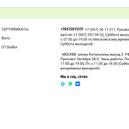
,
СЕРТИФИКАТЫ
+7 (937) 30 11 317
Руков
+79373011317
,
ватсап +7 (987) 057 99 52
Суббота вых
Фото
с 07.00 до 19.00 по Московскому време
Суббота выходной.
ОТЗЫВЫ
МОСКВА. метро Котельники, выход 3. У
Проспект Октября 28/2. Часы работы: Пн
11:00 до 19:00, Пт, с 11.00 до 16.00 (Субб
воскресенье выходной).
Мы в соц. сетях: