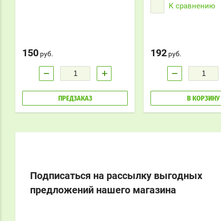
К сравнению
150
192
руб.
руб.
−
+
−
ПРЕДЗАКАЗ
В КОРЗИНУ
Подписаться на рассылку выгодных
предложений нашего магазина