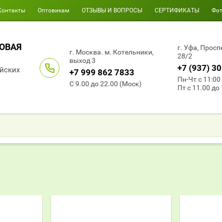
Контакты
Оптовикам
ОТЗЫВЫ И ВОПРОСЫ
СЕРТИФИКАТЫ
Фо
НОВАЯ
г. Уфа, Прос
г. Москва. м. Котельники,
28/2
выход 3
+7 (937) 3
айских
+7 999 862 7833
Пн-Чт с 11:00 
С 9.00 до 22.00 (Моск)
Пт с 11.00 до