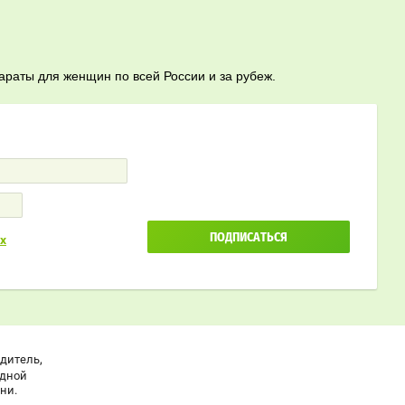
араты для женщин по всей России и за рубеж.
ПОДПИСАТЬСЯ
х
,
одитель
одной
ни.