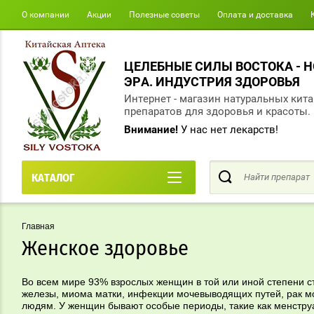
О компании
Акции
Полезные советы
Оплата и доставка
ЦЕЛЕБНЫЕ СИЛЫ ВОСТОКА - 
ЭРА. ИНДУСТРИЯ ЗДОРОВЬЯ
Интернет - магазин натуральных кит
препаратов для здоровья и красоты.
Внимание!
У нас нет лекарств!
КАТАЛОГ
Главная
Женское здоровье
Во всем мире 93% взрослых женщин в той или иной степени 
железы, миома матки, инфекции мочевыводящих путей, рак мо
людям. У женщин бывают особые периоды, такие как менструа