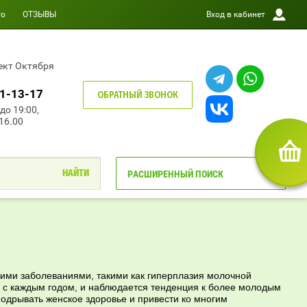
то
ОТЗЫВЫ
Вход в кабинет
пект Октября
01-13-17
ОБРАТНЫЙ ЗВОНОК
до 19:00,
 16.00
РАСШИРЕННЫЙ ПОИСК
кими заболеваниями, такими как гиперплазия молочной
я с каждым годом, и наблюдается тенденция к более молодым
одрывать женское здоровье и привести ко многим