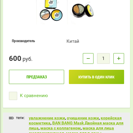
Китай
Производитель
600
−
+
руб.
ПРЕДЗАКАЗ
КУПИТЬ В ОДИН КЛИК
К сравнению
теги:
увлажнение кожи
,
очищение кожи
,
корейская
косметика
,
BAN BANG Mask Двойная маска для
лица
,
маска с коллагеном
,
маска для лица