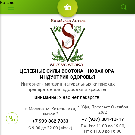
Каталог
ЦЕЛЕБНЫЕ СИЛЫ ВОСТОКА - НОВАЯ ЭРА.
ИНДУСТРИЯ ЗДОРОВЬЯ
Интернет - магазин натуральных китайских
препаратов для здоровья и красоты.
Внимание!
У нас нет лекарств!
г. Уфа, Проспект Октября
г. Москва. м. Котельники,
28/2
выход 3
+7 (937) 301-13-17
+7 999 862 7833
Пн-Чт с 11:00 до 19:00,
С 9.00 до 22.00 (Моск)
Пт с 11.00 до 16.00