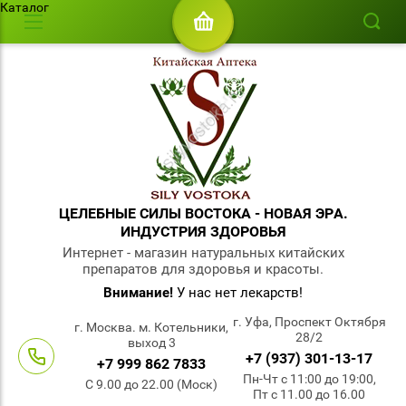
Каталог
ЦЕЛЕБНЫЕ СИЛЫ ВОСТОКА - НОВАЯ ЭРА.
ИНДУСТРИЯ ЗДОРОВЬЯ
Интернет - магазин натуральных китайских
препаратов для здоровья и красоты.
Внимание!
У нас нет лекарств!
г. Уфа, Проспект Октября
г. Москва. м. Котельники,
28/2
выход 3
+7 (937) 301-13-17
+7 999 862 7833
Пн-Чт с 11:00 до 19:00,
С 9.00 до 22.00 (Моск)
Пт с 11.00 до 16.00