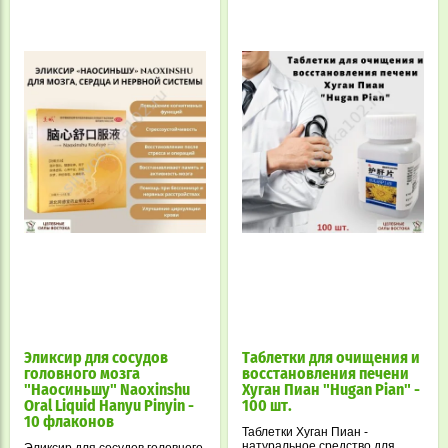
Эликсир для сосудов
Таблетки для очищения и
головного мозга
восстановления печени
"Наосиньшу" Naoxinshu
Хуган Пиан "Hugan Pian" -
Oral Liquid Hanyu Pinyin -
100 шт.
10 флаконов
Таблетки Хуган Пиан -
натуральное средство для