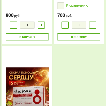
и боли в горле. Укрепляет
К сравнению
иммунитет, снимает жар и
воспаление.
800
700
руб.
руб.
−
+
−
+
В КОРЗИНУ
В КОРЗИНУ