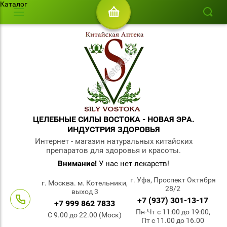
Каталог
ЦЕЛЕБНЫЕ СИЛЫ ВОСТОКА - НОВАЯ ЭРА.
ИНДУСТРИЯ ЗДОРОВЬЯ
Интернет - магазин натуральных китайских
препаратов для здоровья и красоты.
Внимание!
У нас нет лекарств!
г. Уфа, Проспект Октября
г. Москва. м. Котельники,
28/2
выход 3
+7 (937) 301-13-17
+7 999 862 7833
Пн-Чт с 11:00 до 19:00,
С 9.00 до 22.00 (Моск)
Пт с 11.00 до 16.00