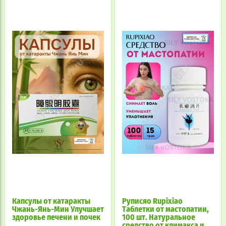
Капсулы от катаракты
Руписяо Rupixiao
Чжань-Янь-Мин Улучшает
Таблетки от мастопатии,
здоровье печени и почек
100 шт. Натуральное
средство от климакса и