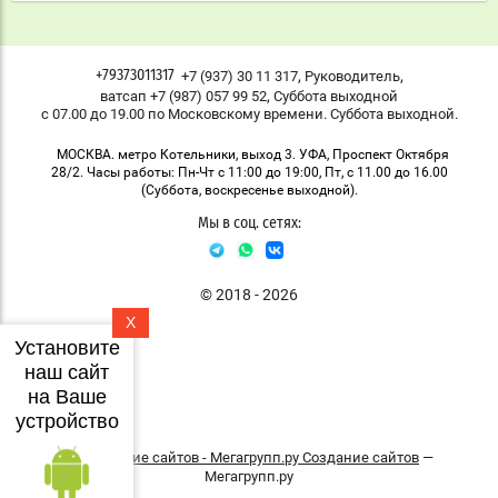
,
,
+7 (937) 30 11 317
Руководитель
+79373011317
,
ватсап +7 (987) 057 99 52
Суббота выходной
с 07.00 до 19.00 по Московскому времени. Суббота выходной.
МОСКВА. метро Котельники, выход 3. УФА, Проспект Октября
28/2. Часы работы: Пн-Чт с 11:00 до 19:00, Пт, с 11.00 до 16.00
(Суббота, воскресенье выходной).
Мы в соц. сетях:
© 2018 - 2026
X
Установите
наш сайт
на Ваше
устройство
Создание сайтов
—
Мегагрупп.ру