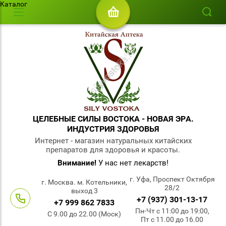
Каталог
ЦЕЛЕБНЫЕ СИЛЫ ВОСТОКА - НОВАЯ ЭРА.
ИНДУСТРИЯ ЗДОРОВЬЯ
Интернет - магазин натуральных китайских
препаратов для здоровья и красоты.
Внимание!
У нас нет лекарств!
г. Уфа, Проспект Октября
г. Москва. м. Котельники,
28/2
выход 3
+7 (937) 301-13-17
+7 999 862 7833
Пн-Чт с 11:00 до 19:00,
С 9.00 до 22.00 (Моск)
Пт с 11.00 до 16.00