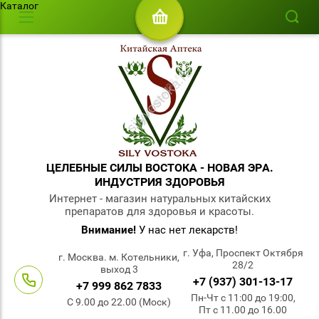
Каталог
ЦЕЛЕБНЫЕ СИЛЫ ВОСТОКА - НОВАЯ ЭРА.
ИНДУСТРИЯ ЗДОРОВЬЯ
Интернет - магазин натуральных китайских
препаратов для здоровья и красоты.
Внимание!
У нас нет лекарств!
г. Уфа, Проспект Октября
г. Москва. м. Котельники,
28/2
выход 3
+7 (937) 301-13-17
+7 999 862 7833
Пн-Чт с 11:00 до 19:00,
С 9.00 до 22.00 (Моск)
Пт с 11.00 до 16.00