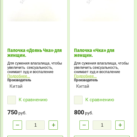
Палочка «Доянь Чка» для
Палочка «Чка» для
женщин.
женщин.
Для сужения влагалища, чтобы
Для сужения влагалища, чтобы
увеличить сексуальность,
увеличить сексуальность,
снимает зуд и воспаление
снимает зуд и воспаление
вульвы.
Подробнее...
вульвы, повышает либидо.
Подробнее...
Производитель
Производитель
Китай
Китай
К сравнению
К сравнению
750
800
руб.
руб.
−
+
−
+