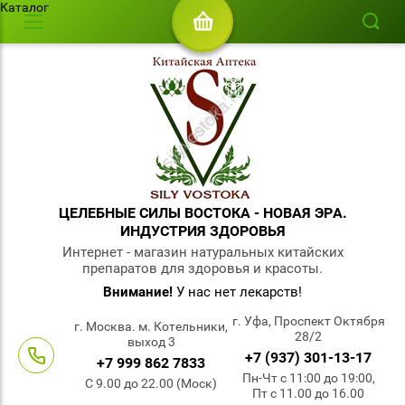
Каталог
ЦЕЛЕБНЫЕ СИЛЫ ВОСТОКА - НОВАЯ ЭРА.
ИНДУСТРИЯ ЗДОРОВЬЯ
Интернет - магазин натуральных китайских
препаратов для здоровья и красоты.
Внимание!
У нас нет лекарств!
г. Уфа, Проспект Октября
г. Москва. м. Котельники,
28/2
выход 3
+7 (937) 301-13-17
+7 999 862 7833
Пн-Чт с 11:00 до 19:00,
С 9.00 до 22.00 (Моск)
Пт с 11.00 до 16.00