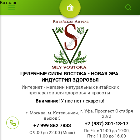
Каталог
ЦЕЛЕБНЫЕ СИЛЫ ВОСТОКА - НОВАЯ ЭРА.
ИНДУСТРИЯ ЗДОРОВЬЯ
Интернет - магазин натуральных китайских
препаратов для здоровья и красоты.
Внимание!
У нас нет лекарств!
г. Уфа, Проспект Октября
г. Москва. м. Котельники,
28/2
выход 3
+7 (937) 301-13-17
+7 999 862 7833
Пн-Чт с 11:00 до 19:00,
С 9.00 до 22.00 (Моск)
Пт с 11.00 до 16.00