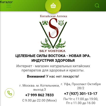
Каталог
ЦЕЛЕБНЫЕ СИЛЫ ВОСТОКА - НОВАЯ ЭРА.
ИНДУСТРИЯ ЗДОРОВЬЯ
Интернет - магазин натуральных китайских
препаратов для здоровья и красоты.
Внимание!
У нас нет лекарств!
г. Уфа, Проспект Октября
г. Москва. м. Котельники,
28/2
выход 3
+7 (937) 301-13-17
+7 999 862 7833
Пн-Чт с 11:00 до 19:00,
С 9.00 до 22.00 (Моск)
Пт с 11.00 до 16.00