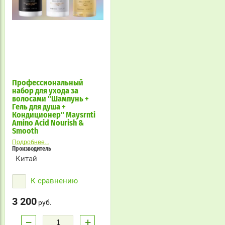
Профессиональный
набор для ухода за
волосами "Шампунь +
Гель для душа +
Кондиционер" Maysrnti
Amino Acid Nourish &
Smooth
Подробнее...
Производитель
Китай
К сравнению
3 200
руб.
−
+