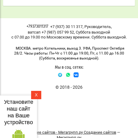
,
,
+7 (937) 30 11 317
Руководитель
+79373011317
,
ватсап +7 (987) 057 99 52
Суббота выходной
с 07.00 до 19.00 по Московскому времени. Суббота выходной.
МОСКВА. метро Котельники, выход 3. УФА, Проспект Октября
28/2. Часы работы: Пн-Чт с 11:00 до 19:00, Пт, с 11.00 до 16.00
(Суббота, воскресенье выходной).
Мы в соц. сетях:
© 2018 - 2026
X
Установите
наш сайт
на Ваше
устройство
Создание сайтов
—
Мегагрупп.ру