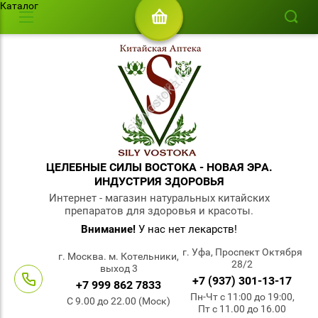
Каталог
ЦЕЛЕБНЫЕ СИЛЫ ВОСТОКА - НОВАЯ ЭРА.
ИНДУСТРИЯ ЗДОРОВЬЯ
Интернет - магазин натуральных китайских
препаратов для здоровья и красоты.
Внимание!
У нас нет лекарств!
г. Уфа, Проспект Октября
г. Москва. м. Котельники,
28/2
выход 3
+7 (937) 301-13-17
+7 999 862 7833
Пн-Чт с 11:00 до 19:00,
С 9.00 до 22.00 (Моск)
Пт с 11.00 до 16.00