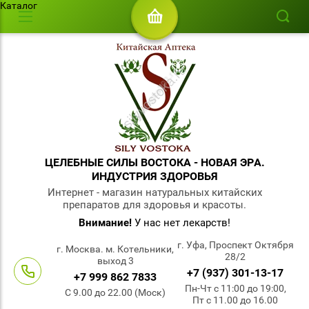
Каталог
ЦЕЛЕБНЫЕ СИЛЫ ВОСТОКА - НОВАЯ ЭРА.
ИНДУСТРИЯ ЗДОРОВЬЯ
Интернет - магазин натуральных китайских
препаратов для здоровья и красоты.
Внимание!
У нас нет лекарств!
г. Уфа, Проспект Октября
г. Москва. м. Котельники,
28/2
выход 3
+7 (937) 301-13-17
+7 999 862 7833
Пн-Чт с 11:00 до 19:00,
С 9.00 до 22.00 (Моск)
Пт с 11.00 до 16.00