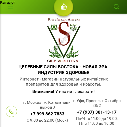
Каталог
ЦЕЛЕБНЫЕ СИЛЫ ВОСТОКА - НОВАЯ ЭРА.
ИНДУСТРИЯ ЗДОРОВЬЯ
Интернет - магазин натуральных китайских
препаратов для здоровья и красоты.
Внимание!
У нас нет лекарств!
г. Уфа, Проспект Октября
г. Москва. м. Котельники,
28/2
выход 3
+7 (937) 301-13-17
+7 999 862 7833
Пн-Чт с 11:00 до 19:00,
С 9.00 до 22.00 (Моск)
Пт с 11.00 до 16.00