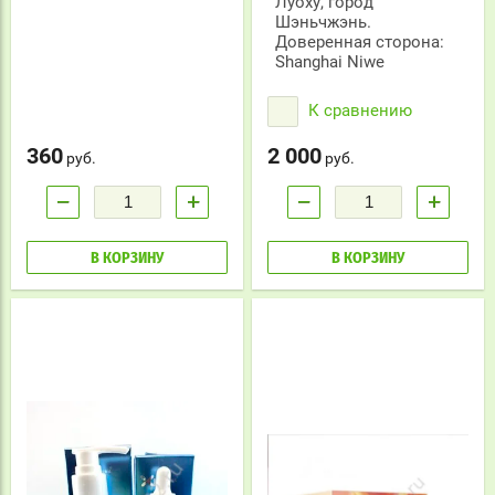
Луоху, город
Шэньчжэнь.
Доверенная сторона:
Shanghai Niwe
К сравнению
360
2 000
руб.
руб.
−
+
−
+
В КОРЗИНУ
В КОРЗИНУ