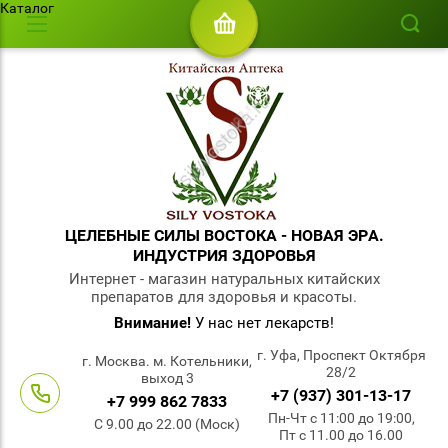
Каталог
ЦЕЛЕБНЫЕ СИЛЫ ВОСТОКА - НОВАЯ ЭРА.
ИНДУСТРИЯ ЗДОРОВЬЯ
Интернет - магазин натуральных китайских
препаратов для здоровья и красоты.
Внимание!
У нас нет лекарств!
г. Уфа, Проспект Октября
г. Москва. м. Котельники,
28/2
выход 3
+7 (937) 301-13-17
+7 999 862 7833
Пн-Чт с 11:00 до 19:00,
С 9.00 до 22.00 (Моск)
Пт с 11.00 до 16.00