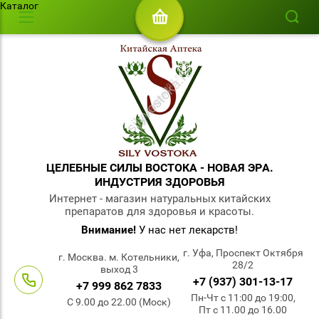
Каталог
ЦЕЛЕБНЫЕ СИЛЫ ВОСТОКА - НОВАЯ ЭРА.
ИНДУСТРИЯ ЗДОРОВЬЯ
Интернет - магазин натуральных китайских
препаратов для здоровья и красоты.
Внимание!
У нас нет лекарств!
г. Уфа, Проспект Октября
г. Москва. м. Котельники,
28/2
выход 3
+7 (937) 301-13-17
+7 999 862 7833
Пн-Чт с 11:00 до 19:00,
С 9.00 до 22.00 (Моск)
Пт с 11.00 до 16.00